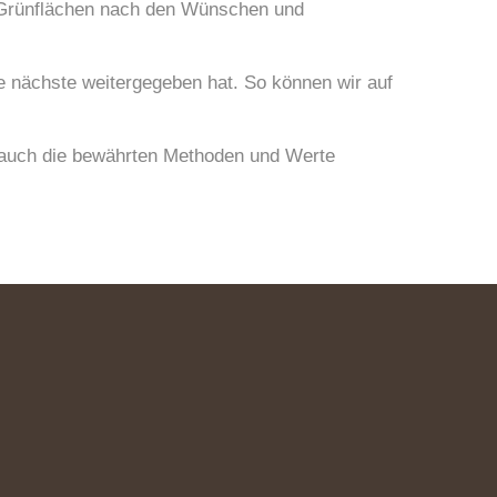
d Grünflächen nach den Wünschen und
e nächste weitergegeben hat. So können wir auf
n auch die bewährten Methoden und Werte
o