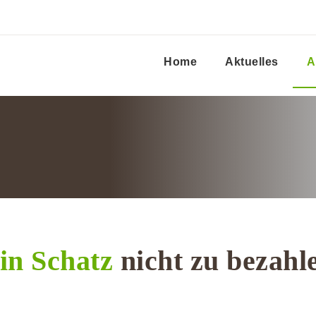
Home
Aktuelles
A
in Schatz
nicht zu bezahl