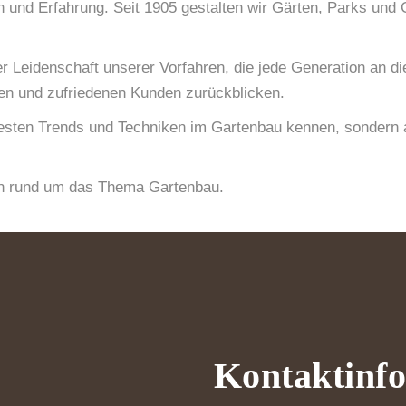
n und Erfahrung. Seit 1905 gestalten wir Gärten, Parks un
Leidenschaft unserer Vorfahren, die jede Generation an di
ten und zufriedenen Kunden zurückblicken.
neuesten Trends und Techniken im Gartenbau kennen, sonder
agen rund um das Thema Gartenbau.
Kontaktinf