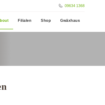
09634 1368
bout
Filialen
Shop
Gwäxhaus
en