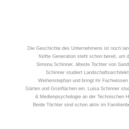
Die Geschichte des Unternehmens ist noch lan
fünfte Generation steht schon bereit, um 
Simona Schinner, älteste Tochter von San
Schinner studiert Landschaftsarchitek
Weihenstephan und bringt ihr Fachwissen 
Gärten und Grünflächen ein. Luisa Schinner stud
& Medienpsychologie an der Technischen Ho
Beide Töchter sind schon aktiv im Familienbe