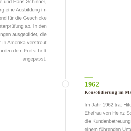
ne und Hans Schinner,
rg eine Ausbildung im
rend für die Geschicke
sterprüfung ab. In den
ingen ausgebildet, die
 in Amerika verstreut
urden dem Fortschritt
angepasst.
1962
Konsolidierung im M
Im Jahr 1962 trat Hil
Ehefrau von Heinz S
die Kundenbetreuung.
einem führenden Unte