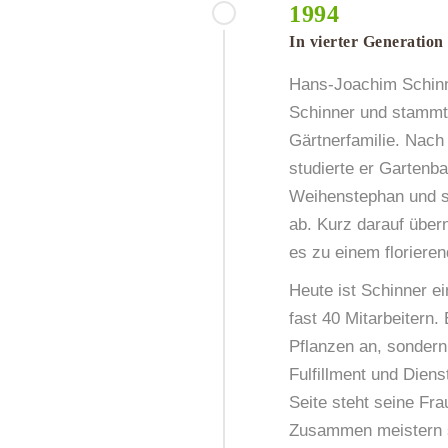
1994
In vierter Generation
Hans-Joachim Schinn
Schinner und stammt 
Gärtnerfamilie. Nach 
studierte er Gartenb
Weihenstephan und sc
ab. Kurz darauf über
es zu einem florieren
Heute ist Schinner ei
fast 40 Mitarbeitern.
Pflanzen an, sondern
Fulfillment und Diens
Seite steht seine Frau
Zusammen meistern s