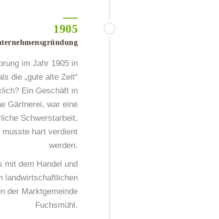
1905
ternehmensgründung
prung im Jahr 1905 in
ls die „gute alte Zeit“
lich? Ein Geschäft in
e Gärtnerei, war eine
liche Schwerstarbeit,
 musste hart verdient
werden.
s mit dem Handel und
 landwirtschaftlichen
en der Marktgemeinde
Fuchsmühl.