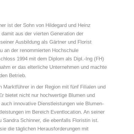
er ist der Sohn von Hildegard und Heinz
damit aus der vierten Generation der
seiner Ausbildung als Gärtner und Florist
au an der renommierten Hochschule
hloss 1994 mit dem Diplom als Dipl.-Ing (FH)
nahm er das elterliche Unternehmen und machte
den Betrieb.
n Marktführer in der Region mit fünf Filialen und
 Er bietet nicht nur hochwertige Blumen und
 auch innovative Dienstleistungen wie Blumen-
tleistungen im Bereich Eventlocation. An seiner
 Sandra Schinner, die ebenfalls Floristin ist.
ie die täglichen Herausforderungen mit