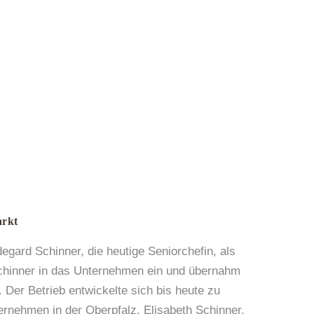
arkt
degard Schinner, die heutige Seniorchefin, als
chinner in das Unternehmen ein und übernahm
 Der Betrieb entwickelte sich bis heute zu
rnehmen in der Oberpfalz. Elisabeth Schinner,