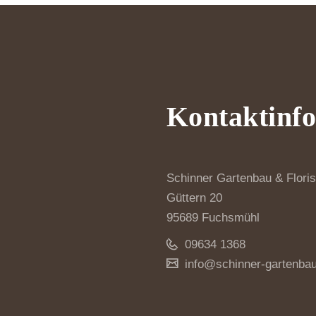
Kontaktinf
Schinner Gartenbau & Floris
Güttern 20
95689 Fuchsmühl
09634 1368
info@schinner-gartenbau