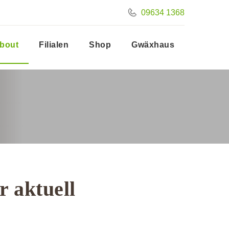
09634 1368
bout
Filialen
Shop
Gwäxhaus
 aktuell