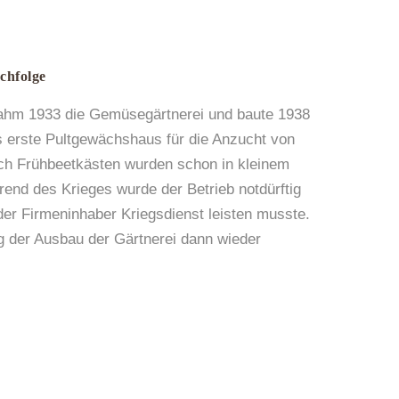
chfolge
ahm 1933 die Gemüsegärtnerei und baute 1938
s erste Pultgewächshaus für die Anzucht von
h Frühbeetkästen wurden schon in kleinem
rend des Krieges wurde der Betrieb notdürftig
der Firmeninhaber Kriegsdienst leisten musste.
 der Ausbau der Gärtnerei dann wieder