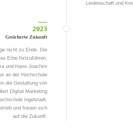
Leidenschaft und Krea
2023
Gesicherte Zukunft
ge nicht zu Ende. Die
das Erbe fortzuführen.
dra und Hans-Joachim
tur an der Hochschule
in die Gestaltung von
iert Digital Marketing
chschule Ingolstadt.
trieb und freuen sich
auf die Zukunft.