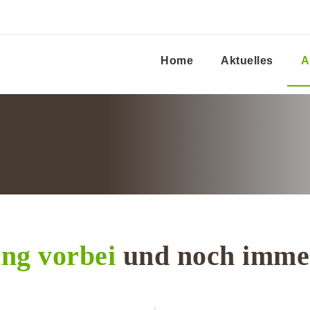
Home
Aktuelles
A
ang vorbei
und noch immer