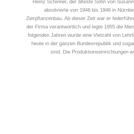
Heinz Schinner, der älteste Sohn von Susan
absolvierte von 1946 bis 1948 in Nürnbe
Zierpflanzenbau. Ab dieser Zeit war er federfüh
der Firma verantwortlich und legte 1955 die Mei
folgenden Jahren wurde eine Vielzahl von Lehrl
heute in der ganzen Bundesrepublik und sogar
sind. Die Produktionseinrichtungen w