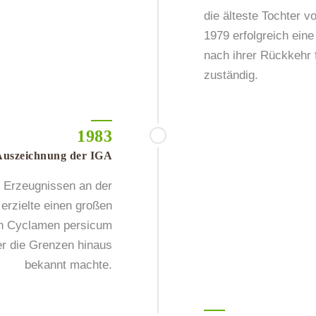
die älteste Tochter v
1979 erfolgreich eine
nach ihrer Rückkehr 
zuständig.
1983
Auszeichnung der IGA
en Erzeugnissen an der
erzielte einen großen
von Cyclamen persicum
er die Grenzen hinaus
bekannt machte.