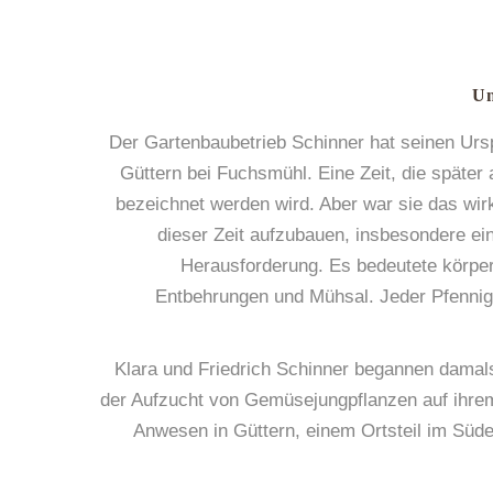
Un
Der Gartenbaubetrieb Schinner hat seinen Urs
Güttern bei Fuchsmühl. Eine Zeit, die später a
bezeichnet werden wird. Aber war sie das wirk
dieser Zeit aufzubauen, insbesondere ein
Herausforderung. Es bedeutete körper
Entbehrungen und Mühsal. Jeder Pfennig
Klara und Friedrich Schinner begannen damal
der Aufzucht von Gemüsejungpflanzen auf ihrem
Anwesen in Güttern, einem Ortsteil im Süd