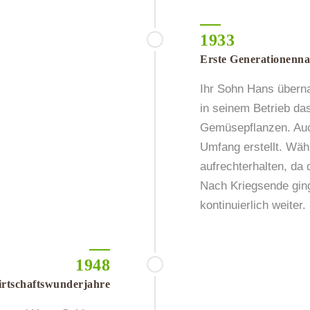
1933
Erste Generationenna
Ihr Sohn Hans übern
in seinem Betrieb da
Gemüsepflanzen. Auc
Umfang erstellt. Wäh
aufrechterhalten, da 
Nach Kriegsende ging
kontinuierlich weiter.
1948
rtschaftswunderjahre