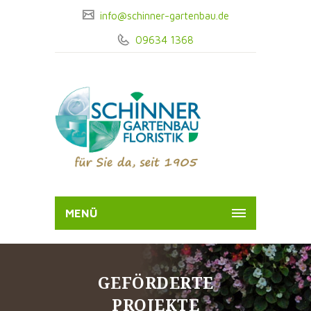
info@schinner-gartenbau.de
09634 1368
MENÜ
GEFÖRDERTE
PROJEKTE